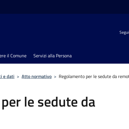
Segui
ere il Comune
Servizi alla Persona
 e dati
>
Atto normativo
>
Regolamento per le sedute da remo
per le sedute da