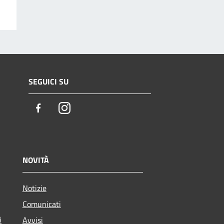
SEGUICI SU
Facebook
Instagram
NOVITÀ
Notizie
Comunicati
i
Avvisi