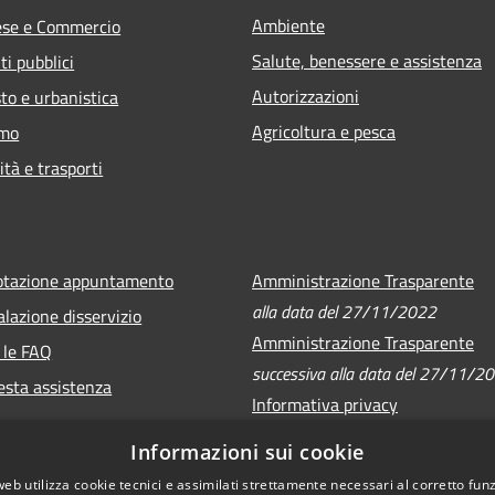
Ambiente
ese e Commercio
Salute, benessere e assistenza
ti pubblici
Autorizzazioni
to e urbanistica
Agricoltura e pesca
smo
ità e trasporti
otazione appuntamento
Amministrazione Trasparente
alla data del 27/11/2022
lazione disservizio
Amministrazione Trasparente
 le FAQ
successiva alla data del 27/11/2
esta assistenza
Informativa privacy
Note legali
Informazioni sui cookie
Dichiarazione di accessibilità
web utilizza cookie tecnici e assimilati strettamente necessari al corretto fu