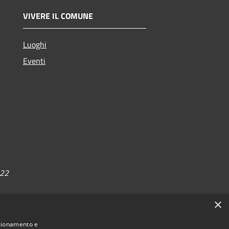
VIVERE IL COMUNE
Luoghi
Eventi
022
×
nzionamento e