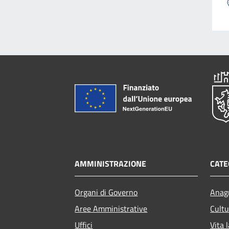
AMMINISTRAZIONE
CATE
Organi di Governo
Anagr
Aree Amministrative
Cultu
Uffici
Vita 