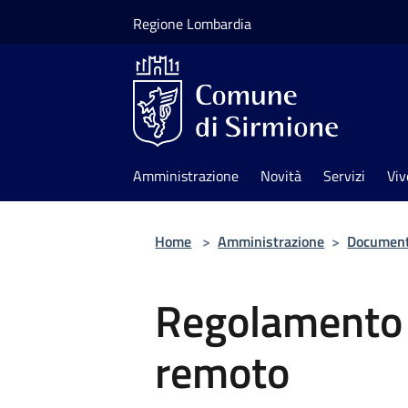
Salta al contenuto principale
Regione Lombardia
Amministrazione
Novità
Servizi
Viv
Home
>
Amministrazione
>
Documenti
Regolamento 
remoto