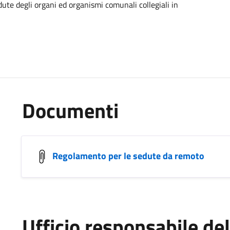
ute degli organi ed organismi comunali collegiali in
Documenti
Regolamento per le sedute da remoto
Ufficio responsabile d