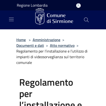
Salta al contenuto principale
Regione Lombardia
Home
>
Amministrazione
>
Documenti e dati
>
Atto normativo
>
Regolamento per l’installazione e l’utilizzo di
impianti di videosorveglianza sul territorio
comunale
Regolamento
per
l’installazione e