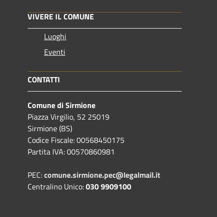
VIVERE IL COMUNE
Luoghi
Eventi
CONTATTI
Comune di Sirmione
Piazza Virgilio, 52 25019
Sirmione (BS)
Codice Fiscale: 00568450175
Partita IVA: 00570860981
PEC:
comune.sirmione.pec@legalmail.it
Centralino Unico:
030 9909100