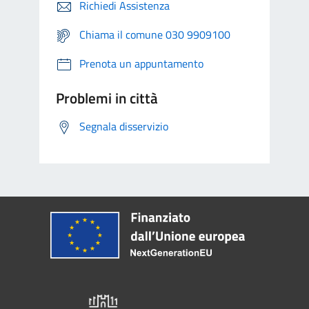
Richiedi Assistenza
Chiama il comune 030 9909100
Prenota un appuntamento
Problemi in città
Segnala disservizio