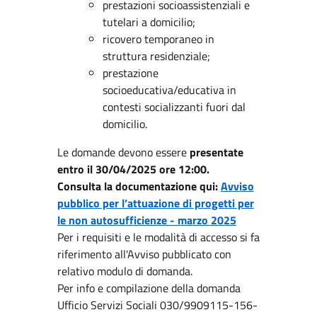
prestazioni socioassistenziali e
tutelari a domicilio;
ricovero temporaneo in
struttura residenziale;
prestazione
socioeducativa/educativa in
contesti socializzanti fuori dal
domicilio.
Le domande devono essere
presentate
entro il 30/04/2025 ore 12:00.
Consulta la documentazione qui:
Avviso
pubblico per l’attuazione di progetti per
le non autosufficienze - marzo 2025
Per i requisiti e le modalità di accesso si fa
riferimento all'Avviso pubblicato con
relativo modulo di domanda.
Per info e compilazione della domanda
Ufficio Servizi Sociali 030/9909115-156-