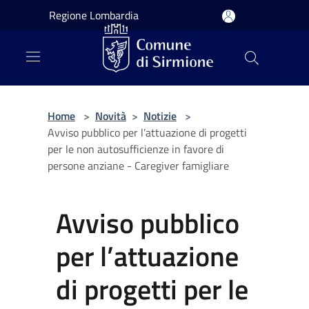
Salta al contenuto principale
Regione Lombardia
Home
>
Novità
>
Notizie
>
Avviso pubblico per l’attuazione di progetti
per le non autosufficienze in favore di
persone anziane - Caregiver famigliare
Avviso pubblico
per l’attuazione
di progetti per le