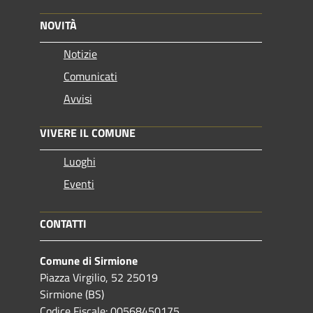
NOVITÀ
Notizie
Comunicati
Avvisi
VIVERE IL COMUNE
Luoghi
Eventi
CONTATTI
Comune di Sirmione
Piazza Virgilio, 52 25019
Sirmione (BS)
Codice Fiscale: 00568450175