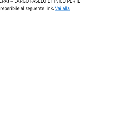
A) – LARGO FASELO BITINICO PER IL
eribile al seguente link:
Vai alla