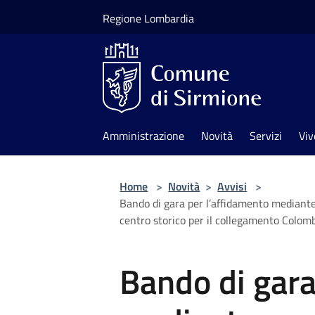
Salta al contenuto principale
Regione Lombardia
Amministrazione
Novità
Servizi
Viv
Home
>
Novità
>
Avvisi
>
Bando di gara per l’affidamento mediante 
centro storico per il collegamento Colomb
Bando di gara