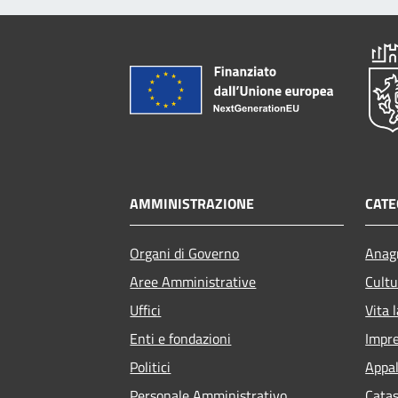
AMMINISTRAZIONE
CATE
Organi di Governo
Anagr
Aree Amministrative
Cultu
Uffici
Vita 
Enti e fondazioni
Impr
Politici
Appal
Personale Amministrativo
Catas