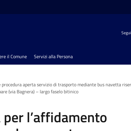
Segui
ere il Comune
Servizi alla Persona
procedura aperta servizio di trasporto mediante bus navetta riserv
are (via Bagnera) – largo faselo bitinico
 per l’affidamento