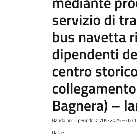
mediante pro
servizio di t
bus navetta r
dipendenti del
centro storico
collegamento
Bagnera) – la
Bando per il periodo 01/05/2025 – 02/
Data :