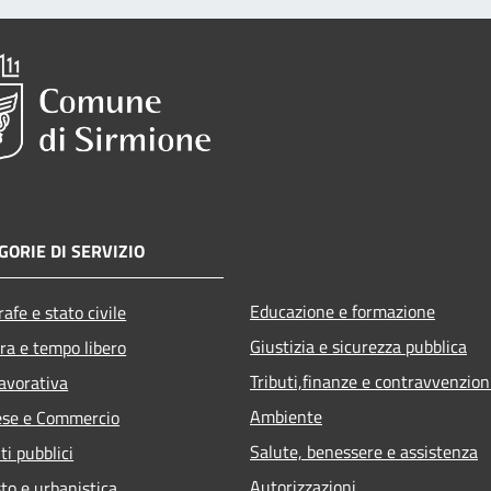
GORIE DI SERVIZIO
Educazione e formazione
afe e stato civile
Giustizia e sicurezza pubblica
ra e tempo libero
Tributi,finanze e contravvenzion
lavorativa
Ambiente
ese e Commercio
Salute, benessere e assistenza
ti pubblici
Autorizzazioni
to e urbanistica