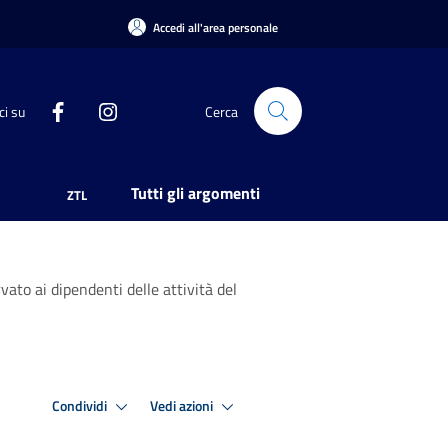
Accedi all'area personale
ci su
Cerca
Tutti gli argomenti
ZTL
ato ai dipendenti delle attività del
Condividi
Vedi azioni