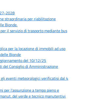
2027-2028
e straordinaria per riabilitazione
lle Bionde.
r il servizio di trasporto mediante bus
a per la locazione di immobili ad uso
 delle Bionde
 aggiornamento del 10/12/25
 del Consiglio di Amministrazione
gli eventi meteorologici verificatisi dal 4
i per l’assunzione a tempo pieno e
zi manut. del verde e tecnico manutentivi