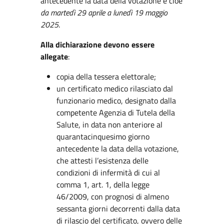
antecedente la data della votazione e cioè
da martedì 29 aprile a lunedì 19 maggio
2025
.
Alla dichiarazione devono essere
allegate
:
copia della tessera elettorale;
un certificato medico rilasciato dal
funzionario medico, designato dalla
competente Agenzia di Tutela della
Salute, in data non anteriore al
quarantacinquesimo giorno
antecedente la data della votazione,
che attesti l’esistenza delle
condizioni di infermità di cui al
comma 1, art. 1, della legge
46/2009, con prognosi di almeno
sessanta giorni decorrenti dalla data
di rilascio del certificato, ovvero delle