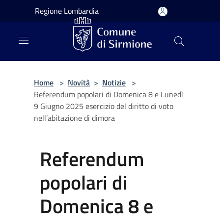
Salta al contenuto principale
Regione Lombardia
Home
>
Novità
>
Notizie
>
Referendum popolari di Domenica 8 e Lunedì
9 Giugno 2025 esercizio del diritto di voto
nell’abitazione di dimora
Referendum
popolari di
Domenica 8 e