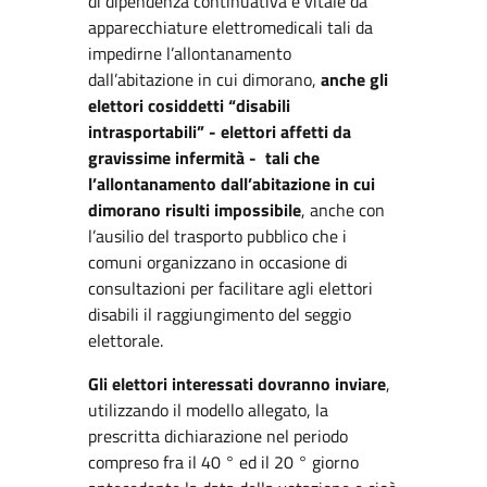
di dipendenza continuativa e vitale da
apparecchiature elettromedicali tali da
impedirne l’allontanamento
dall’abitazione in cui dimorano,
anche gli
elettori cosiddetti “disabili
intrasportabili” - elettori affetti da
gravissime infermità - tali che
l’allontanamento dall’abitazione in cui
dimorano risulti impossibile
, anche con
l’ausilio del trasporto pubblico che i
comuni organizzano in occasione di
consultazioni per facilitare agli elettori
disabili il raggiungimento del seggio
elettorale.
Gli elettori interessati dovranno inviare
,
utilizzando il modello allegato, la
prescritta dichiarazione nel periodo
compreso fra il 40 ° ed il 20 ° giorno