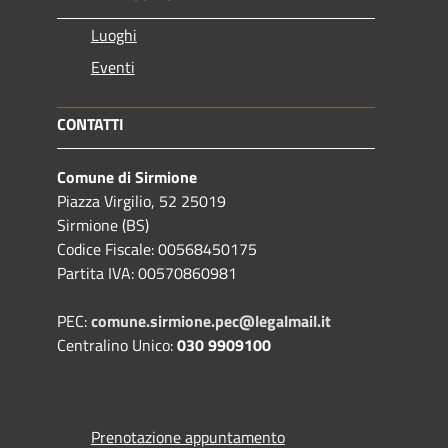
Luoghi
Eventi
CONTATTI
Comune di Sirmione
Piazza Virgilio, 52 25019
Sirmione (BS)
Codice Fiscale: 00568450175
Partita IVA: 00570860981
PEC:
comune.sirmione.pec@legalmail.it
Centralino Unico:
030 9909100
Prenotazione appuntamento