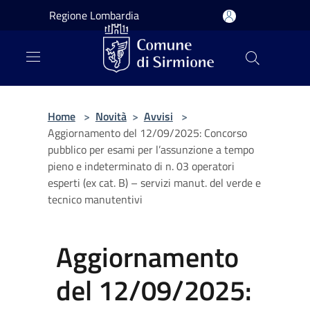
Salta al contenuto principale
Regione Lombardia
Home
>
Novità
>
Avvisi
>
Aggiornamento del 12/09/2025: Concorso
pubblico per esami per l’assunzione a tempo
pieno e indeterminato di n. 03 operatori
esperti (ex cat. B) – servizi manut. del verde e
tecnico manutentivi
Aggiornamento
del 12/09/2025: