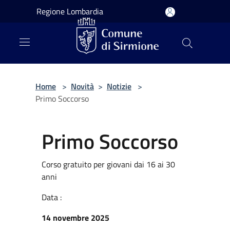
Salta al contenuto principale
Regione Lombardia
Home
>
Novità
>
Notizie
>
Primo Soccorso
Primo Soccorso
Corso gratuito per giovani dai 16 ai 30
anni
Data :
14 novembre 2025