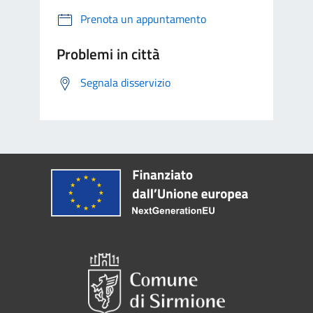
Prenota un appuntamento
Problemi in città
Segnala disservizio