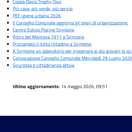
Coppa Davis Trophy Tour
Più casa, più verde, più servizi
PEF igiene urbana 2026
Il Consiglio Comunale aggiorna gli oneri di urbanizzazione:
Centro Estivo Piscine Sirmione
Ritiro del Mantova 1911 a Sirmione
Proclamato il lutto cittadino a Sirmione
A Sirmione un laboratorio per insegnare ai più giovani la si
Convocazione Consiglio Comunale Mercoledì 29 Luglio 202
Sicurezza e cittadinanza attiva
Ultimo aggiornamento
: 14 maggio 2026, 09:51