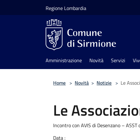
Salta al contenuto principale
Regione Lombardia
Amministrazione
Novità
Servizi
Viv
Home
>
Novità
>
Notizie
>
Le Associ
Le Associazion
Incontro con AVIS di Desenzano – ASST 
Data :