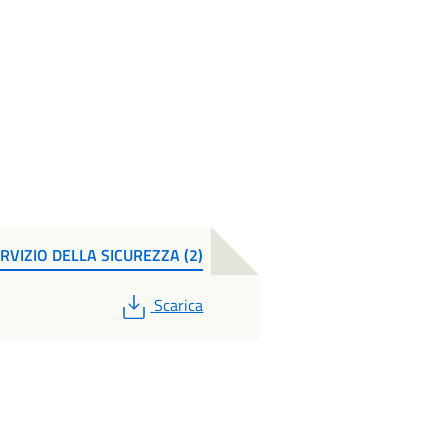
RVIZIO DELLA SICUREZZA (2)
PDF
Scarica