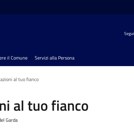
Segui
ere il Comune
Servizi alla Persona
azioni al tuo fianco
i al tuo fianco
del Garda