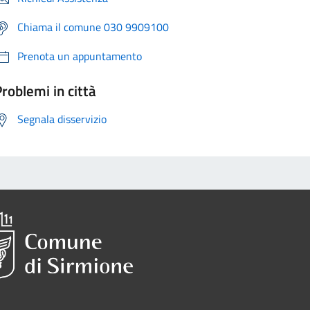
Chiama il comune 030 9909100
Prenota un appuntamento
roblemi in città
Segnala disservizio