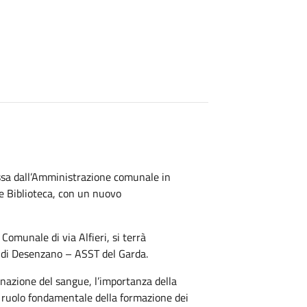
ossa dall’Amministrazione comunale in
e Biblioteca, con un nuovo
Comunale di via Alfieri, si terrà
VIS di Desenzano – ASST del Garda.
onazione del sangue, l’importanza della
il ruolo fondamentale della formazione dei