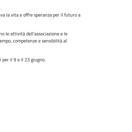
a la vita e offre speranza per il futuro a
 le attività dell’associazione e le
tempo, competenze e sensibilità al
per il 9 e il 23 giugno.