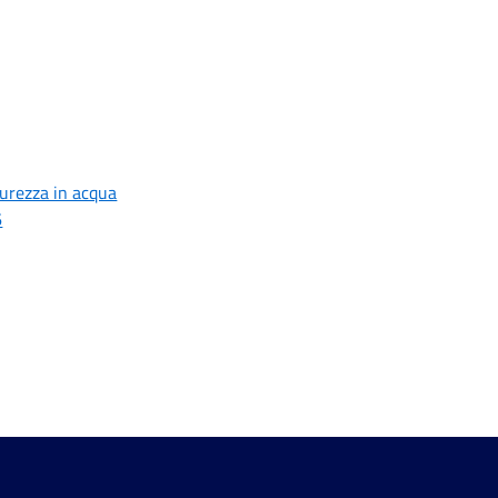
curezza in acqua
6