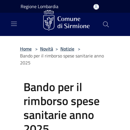
Salta al contenuto principale
Regione Lombardia
Home
>
Novità
>
Notizie
>
Bando per il rimborso spese sanitarie anno
2025
Bando per il
rimborso spese
sanitarie anno
2025