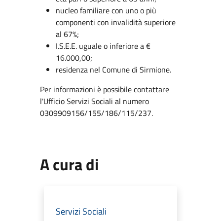
nucleo familiare con uno o più
componenti con invalidità superiore
al 67%;
I.S.E.E. uguale o inferiore a €
16.000,00;
residenza nel Comune di Sirmione.
Per informazioni è possibile contattare
l'Ufficio Servizi Sociali al numero
0309909156/155/186/115/237.
A cura di
Servizi Sociali