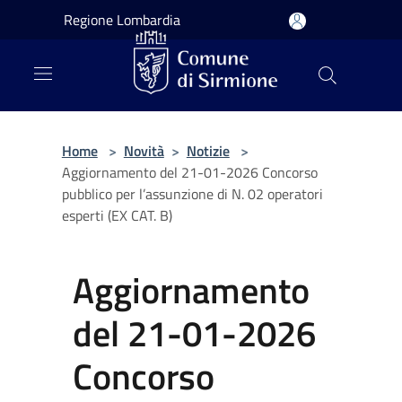
Salta al contenuto principale
Regione Lombardia
Home
>
Novità
>
Notizie
>
Aggiornamento del 21-01-2026 Concorso
pubblico per l’assunzione di N. 02 operatori
esperti (EX CAT. B)
Aggiornamento
del 21-01-2026
Concorso