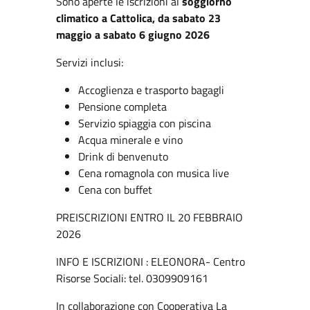
Sono aperte le iscrizioni al
soggiorno
climatico a Cattolica, da sabato 23
maggio a sabato 6 giugno 2026
Servizi inclusi:
Accoglienza e trasporto bagagli
Pensione completa
Servizio spiaggia con piscina
Acqua minerale e vino
Drink di benvenuto
Cena romagnola con musica live
Cena con buffet
PREISCRIZIONI ENTRO IL 20 FEBBRAIO
2026
INFO E ISCRIZIONI : ELEONORA- Centro
Risorse Sociali: tel. 0309909161
In collaborazione con Cooperativa La