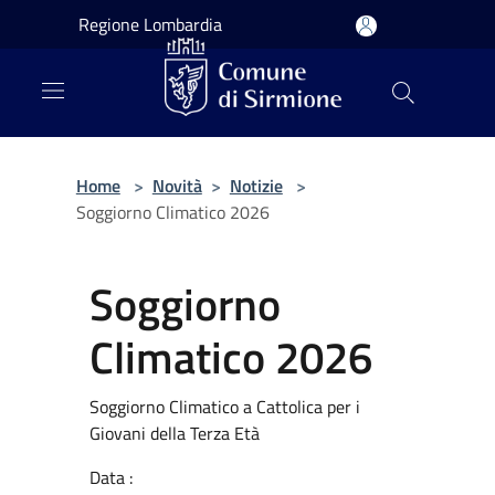
Salta al contenuto principale
Regione Lombardia
Home
>
Novità
>
Notizie
>
Soggiorno Climatico 2026
Soggiorno
Climatico 2026
Soggiorno Climatico a Cattolica per i
Giovani della Terza Età
Data :