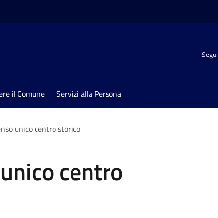
Segui
ere il Comune
Servizi alla Persona
enso unico centro storico
unico centro