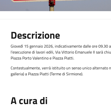
Descrizione
Giovedì 15 gennaio 2026, indicativamente dalle ore 09.30 all
l’esecuzione di lavori edili, Via Vittorio Emanuele II sarà chi
Piazza Porto Valentino e Piazza Piatti.
Contestualmente, verrà istituito un senso unico alternato n
galleria) a Piazza Piatti (Terme di Sirmione).
A cura di