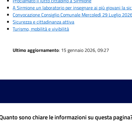
Proclamato il lutto cittadino a Sirmione
A Sirmione un laboratorio per insegnare ai più giovani la si
Convocazione Consiglio Comunale Mercoledì 29 Luglio 202
Sicurezza e cittadinanza attiva
Turismo, mobilità e vivibilità
Ultimo aggiornamento
: 15 gennaio 2026, 09:27
Quanto sono chiare le informazioni su questa pagina