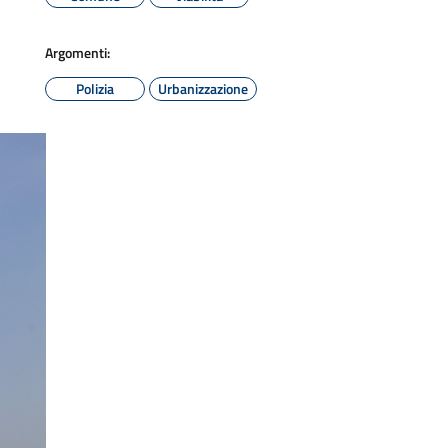
Argomenti:
Polizia
Urbanizzazione