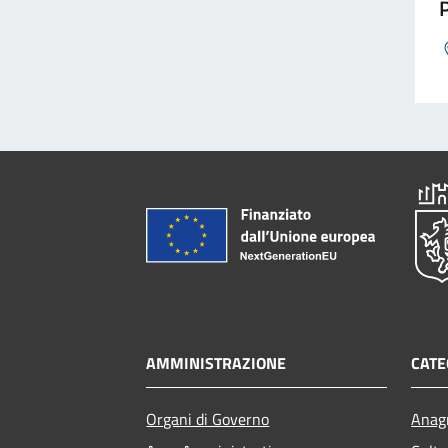
P
AMMINISTRAZIONE
CATE
Organi di Governo
Anagr