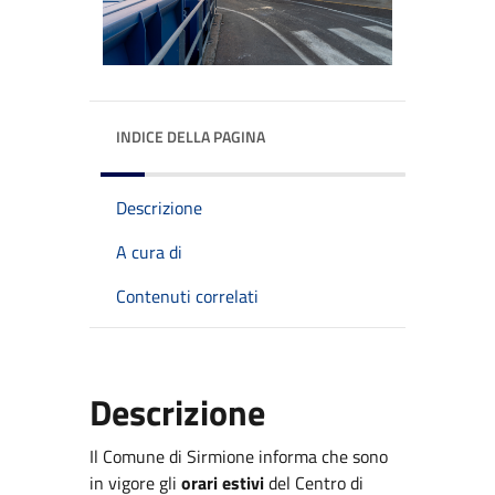
INDICE DELLA PAGINA
Descrizione
A cura di
Contenuti correlati
Descrizione
Il Comune di Sirmione informa che sono
in vigore gli
orari estivi
del Centro di