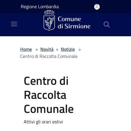
Salta al contenuto principale
Regione Lombardia
Home
>
Novità
>
Notizie
>
Centro di Raccolta Comunale
Centro di
Raccolta
Comunale
Attivi gli orari estivi