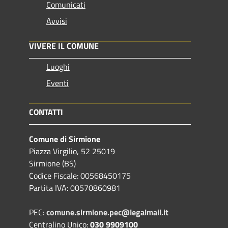
Comunicati
Avvisi
VIVERE IL COMUNE
Luoghi
Eventi
CONTATTI
Comune di Sirmione
Piazza Virgilio, 52 25019
Sirmione (BS)
Codice Fiscale: 00568450175
Partita IVA: 00570860981
PEC:
comune.sirmione.pec@legalmail.it
Centralino Unico:
030 9909100