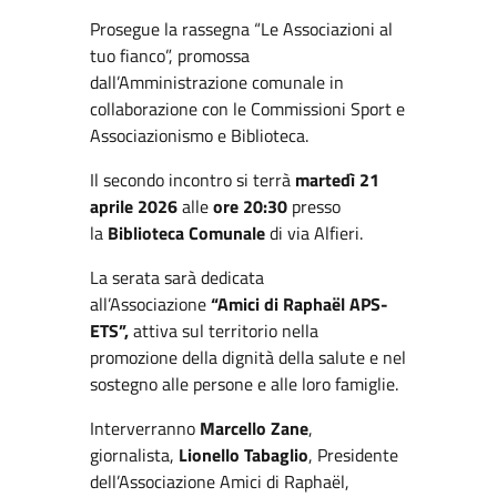
Prosegue la rassegna “Le Associazioni al
tuo fianco”, promossa
dall’Amministrazione comunale in
collaborazione con le Commissioni Sport e
Associazionismo e Biblioteca.
Il secondo incontro si terrà
martedì 21
aprile 2026
alle
ore 20:30
presso
la
Biblioteca Comunale
di via Alfieri.
La serata sarà dedicata
all’Associazione
“Amici di Raphaël APS-
ETS”,
attiva sul territorio nella
promozione della dignità della salute e nel
sostegno alle persone e alle loro famiglie.
Interverranno
Marcello Zane
,
giornalista,
Lionello Tabaglio
, Presidente
dell’Associazione Amici di Raphaël,