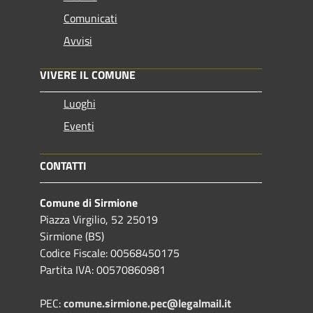
Comunicati
Avvisi
VIVERE IL COMUNE
Luoghi
Eventi
CONTATTI
Comune di Sirmione
Piazza Virgilio, 52 25019
Sirmione (BS)
Codice Fiscale: 00568450175
Partita IVA: 00570860981
PEC:
comune.sirmione.pec@legalmail.it