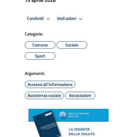
Condividi
Vedi azioni
Categorie:
Comune
Sociale
Sport
Argomenti:
Accesso all'informazione
Assistenza sociale
Associazioni