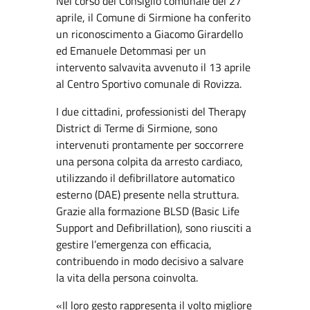
Nel corso del Consiglio comunale del 27
aprile, il Comune di Sirmione ha conferito
un riconoscimento a Giacomo Girardello
ed Emanuele Detommasi per un
intervento salvavita avvenuto il 13 aprile
al Centro Sportivo comunale di Rovizza.
I due cittadini, professionisti del Therapy
District di Terme di Sirmione, sono
intervenuti prontamente per soccorrere
una persona colpita da arresto cardiaco,
utilizzando il defibrillatore automatico
esterno (DAE) presente nella struttura.
Grazie alla formazione BLSD (Basic Life
Support and Defibrillation), sono riusciti a
gestire l’emergenza con efficacia,
contribuendo in modo decisivo a salvare
la vita della persona coinvolta.
«Il loro gesto rappresenta il volto migliore