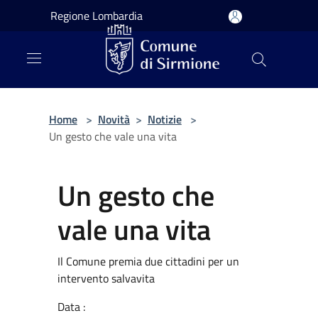
Salta al contenuto principale
Regione Lombardia
Home
>
Novità
>
Notizie
>
Un gesto che vale una vita
Un gesto che
vale una vita
Il Comune premia due cittadini per un
intervento salvavita
Data :