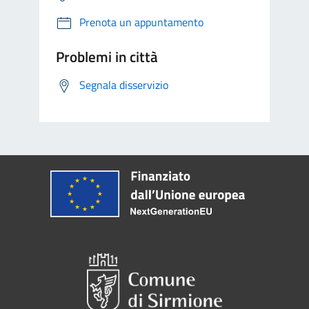
Prenota un appuntamento
Problemi in città
Segnala disservizio