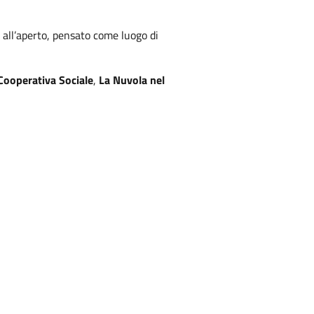
i all’aperto, pensato come luogo di
 Cooperativa Sociale
,
La Nuvola nel