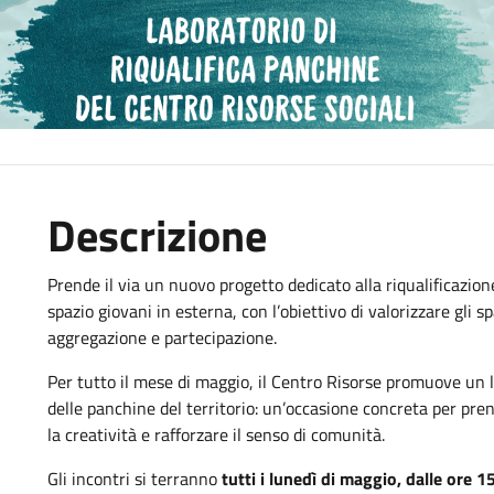
Descrizione
Prende il via un nuovo progetto dedicato alla riqualificazion
spazio giovani in esterna, con l’obiettivo di valorizzare gli s
aggregazione e partecipazione.
Per tutto il mese di maggio, il Centro Risorse promuove un l
delle panchine del territorio: un’occasione concreta per pre
la creatività e rafforzare il senso di comunità.
Gli incontri si terranno
tutti i lunedì di maggio, dalle ore 1