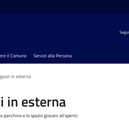
Segui
ere il Comune
Servizi alla Persona
gazzi in esterna
i in esterna
lle panchine e lo spazio giovani all’aperto