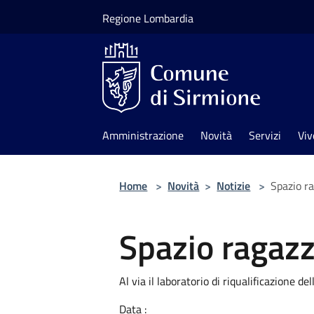
Salta al contenuto principale
Regione Lombardia
Amministrazione
Novità
Servizi
Viv
Home
>
Novità
>
Notizie
>
Spazio ra
Spazio ragazz
Al via il laboratorio di riqualificazione de
Data :