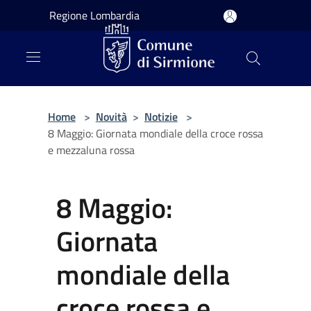
Salta al contenuto principale
Regione Lombardia
Home
>
Novità
>
Notizie
>
8 Maggio: Giornata mondiale della croce rossa
e mezzaluna rossa
8 Maggio:
Giornata
mondiale della
croce rossa e