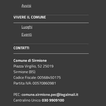
Avvisi
VIVERE IL COMUNE
Luoghi
Eventi
CONTATTI
Comune di Sirmione
Piazza Virgilio, 52 25019
Sirmione (BS)
Codice Fiscale: 00568450175
Partita IVA: 00570860981
PEC:
comune.sirmione.pec@legalmail.it
Centralino Unico:
030 9909100