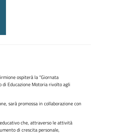
irmione ospiterà la “Giornata
 di Educazione Motoria rivolto agli
ione, sarà promossa in collaborazione con
ducativo che, attraverso le attività
rumento di crescita personale,