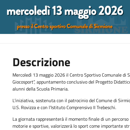
Descrizione
Mercoledì 13 maggio 2026 il Centro Sportivo Comunale di S
Giocosport”, appuntamento conclusivo del Progetto Didattico
alunni della Scuola Primaria.
L’iniziativa, sostenuta con il patrocinio del Comune di Sirm
U.S. Rovizza e con l’Istituto Comprensivo II Trebeschi.
La giornata rappresenterà il momento finale di un percorso e
motorie e sportive, valorizzerà lo sport come importante st