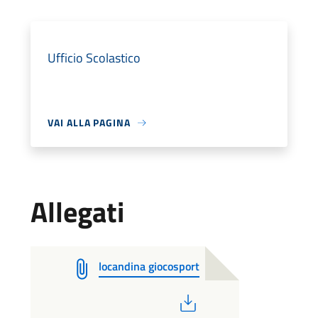
Ufficio Scolastico
VAI ALLA PAGINA
Allegati
locandina giocosport
PDF