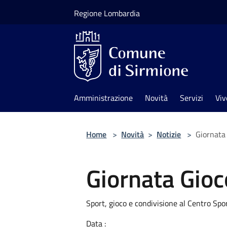
Salta al contenuto principale
Regione Lombardia
Amministrazione
Novità
Servizi
Viv
Home
>
Novità
>
Notizie
>
Giornata
Giornata Gio
Sport, gioco e condivisione al Centro Sp
Data :