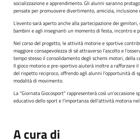
socializzazione e apprendimento. Gli alunni saranno protagon
pensate per promuovere divertimento, amicizia, inclusione e
L’evento sarà aperto anche alla partecipazione dei genitori
bambini e agli insegnanti un momento di festa, incontro e p
Nel corso del progetto, le attività motorie e sportive contri
maggiore consapevolezza di sé attraverso l’ascolto e l’osser
tempo stesso il consolidamento degli schemi motori, della co
Il gioco motorio e pre-sportivo aiuterà inoltre a rafforzare il
del rispetto reciproco, offrendo agli alunni l’opportunità di
modalità di movimento.
La “Giornata Giocosport” rappresenterà così un’occasione spe
educativo dello sport e l’importanza dell’attività motoria nel
A cura di