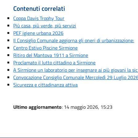
Contenuti correlati
Coppa Davis Trophy Tour
Più casa, più verde, più servizi
PEF igiene urbana 2026
Il Consiglio Comunale aggiorna gli oneri di urbanizzazione:
Centro Estivo Piscine Sirmione
Ritiro del Mantova 1911 a Sirmione
Proclamato il lutto cittadino a Sirmione
A Sirmione un laboratorio per insegnare ai più giovani la si
Convocazione Consiglio Comunale Mercoledì 29 Luglio 202
Sicurezza e cittadinanza attiva
Ultimo aggiornamento
: 14 maggio 2026, 15:23