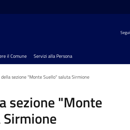
Segui
ere il Comune
Servizi alla Persona
lo della sezione "Monte Suello" saluta Sirmione
lla sezione "Monte
a Sirmione