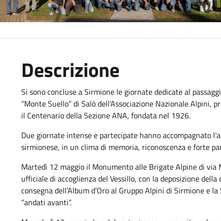
Descrizione
Si sono concluse a Sirmione le giornate dedicate al passaggio
“Monte Suello” di Salò dell’Associazione Nazionale Alpini, p
il Centenario della Sezione ANA, fondata nel 1926.
Due giornate intense e partecipate hanno accompagnato l’ar
sirmionese, in un clima di memoria, riconoscenza e forte par
Martedì 12 maggio il Monumento alle Brigate Alpine di via
ufficiale di accoglienza del Vessillo, con la deposizione della 
consegna dell’Album d’Oro al Gruppo Alpini di Sirmione e la 
“andati avanti”.