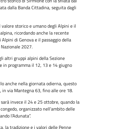
ro storico di Sirmione con la sfilata dal
ata dalla Banda Cittadina, seguita dagli
l valore storico e umano degli Alpini e il
 alpina, ricordando anche la recente
Alpini di Genova e il passaggio della
a Nazionale 2027.
li altri gruppi alpini della Sezione
e in programma il 12, 13 e 14 giugno
llo anche nella giornata odierna, questo
, in via Mantegna 63, fino alle ore 18.
sarà invece il 24 e 25 ottobre, quando la
n congedo, organizzato nell’ambito delle
tando l’Adunata”.
 la tradizione e i valori delle Penne