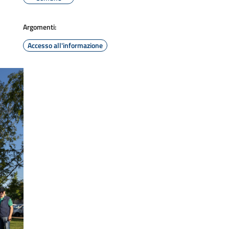
Argomenti:
Accesso all'informazione