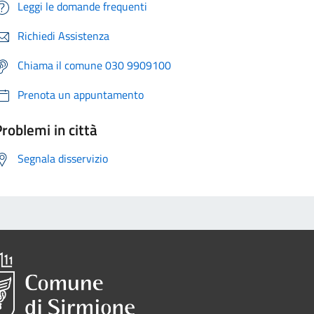
Leggi le domande frequenti
Richiedi Assistenza
Chiama il comune 030 9909100
Prenota un appuntamento
roblemi in città
Segnala disservizio