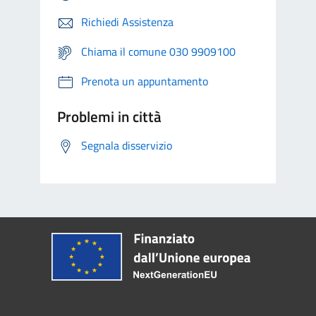
Richiedi Assistenza
Chiama il comune 030 9909100
Prenota un appuntamento
Problemi in città
Segnala disservizio