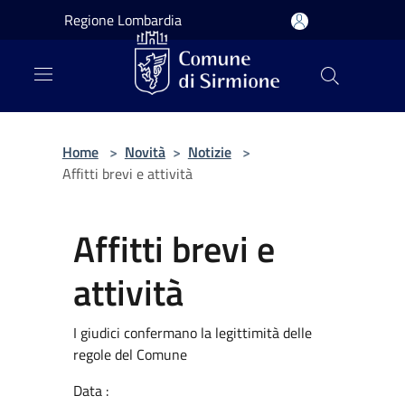
Salta al contenuto principale
Regione Lombardia
Home
>
Novità
>
Notizie
>
Affitti brevi e attività
Affitti brevi e
attività
I giudici confermano la legittimità delle
regole del Comune
Data :