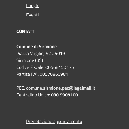
Luoghi
Eventi
CONTATTI
Comune di Sirmione
Piazza Virgilio, 52 25019
Sirmione (BS)
Codice Fiscale: 00568450175
Partita IVA: 00570860981
PEC:
comune.sirmione.pec@legalmail.it
Centralino Unico:
030 9909100
Prenotazione appuntamento