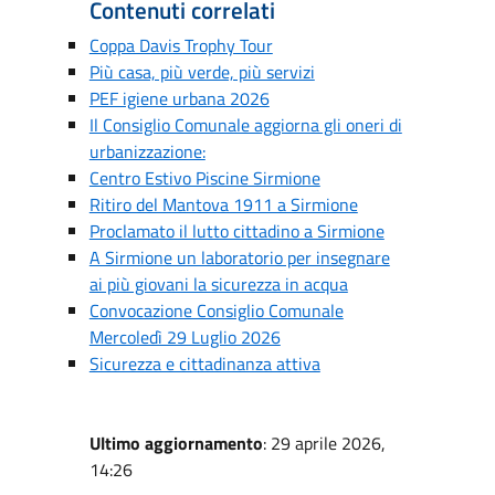
Contenuti correlati
Coppa Davis Trophy Tour
Più casa, più verde, più servizi
PEF igiene urbana 2026
Il Consiglio Comunale aggiorna gli oneri di
urbanizzazione:
Centro Estivo Piscine Sirmione
Ritiro del Mantova 1911 a Sirmione
Proclamato il lutto cittadino a Sirmione
A Sirmione un laboratorio per insegnare
ai più giovani la sicurezza in acqua
Convocazione Consiglio Comunale
Mercoledì 29 Luglio 2026
Sicurezza e cittadinanza attiva
Ultimo aggiornamento
: 29 aprile 2026,
14:26