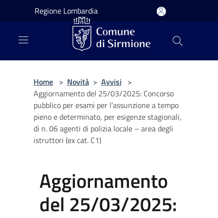
Salta al contenuto principale
Regione Lombardia
Home
>
Novità
>
Avvisi
>
Aggiornamento del 25/03/2025: Concorso
pubblico per esami per l’assunzione a tempo
pieno e determinato, per esigenze stagionali,
di n. 06 agenti di polizia locale – area degli
istruttori (ex cat. C1)
Aggiornamento
del 25/03/2025: