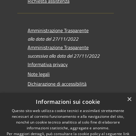
Richiesta assistenza
Amministrazione Trasparente
alla data del 27/11/2022
Amministrazione Trasparente
successiva alla data del 27/11/2022
Informativa privacy
Note legali
Dichiarazione di accessibilità
×
Informazioni sui cookie
Questo sito web utilizza cookie tecnici e assimilati strettamente
RSS
Copyright © 2026 •
necessari al corretto funzionamento e alla navigazione del sito,
Accessibilità
Comune di Sirmione •
nonché un cookie tecnico analitico al solo fine di elaborare
informazioni statistiche, aggregate e anonime.
Privacy
Powered by
Per maggiori dettagli, può consultare la cookie policy al seguente
link