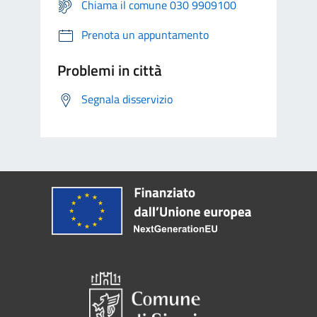
Chiama il comune 030 9909100
Prenota un appuntamento
Problemi in città
Segnala disservizio