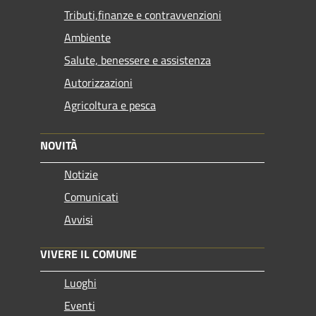
Tributi,finanze e contravvenzioni
Ambiente
Salute, benessere e assistenza
Autorizzazioni
Agricoltura e pesca
NOVITÀ
Notizie
Comunicati
Avvisi
VIVERE IL COMUNE
Luoghi
Eventi