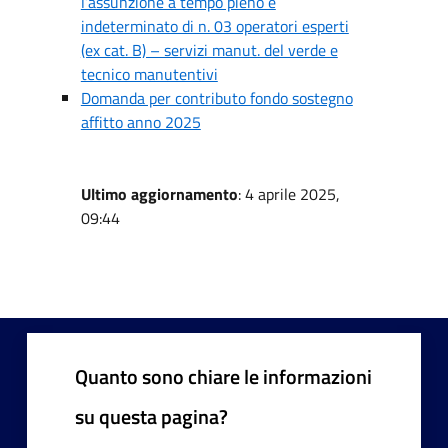
l’assunzione a tempo pieno e
indeterminato di n. 03 operatori esperti
(ex cat. B) – servizi manut. del verde e
tecnico manutentivi
Domanda per contributo fondo sostegno
affitto anno 2025
Ultimo aggiornamento
: 4 aprile 2025,
09:44
Quanto sono chiare le informazioni
su questa pagina?