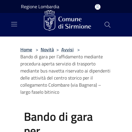
Salta al contenuto principale
Regione Lombardia
Home
>
Novità
>
Avvisi
>
Bando di gara per l’affidamento mediante
procedura aperta servizio di trasporto
mediante bus navetta riservato ai dipendenti
delle attività del centro storico per il
collegamento Colombare (via Bagnera) –
largo faselo bitinico
Bando di gara
per