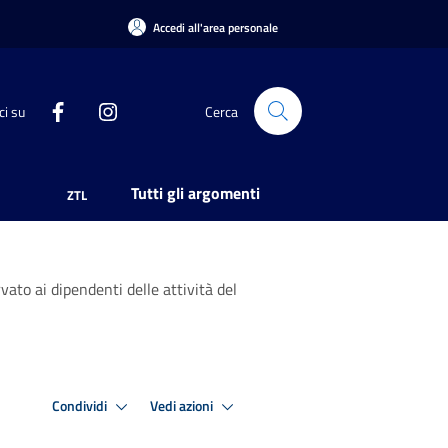
Accedi all'area personale
ci su
Cerca
Tutti gli argomenti
ZTL
ato ai dipendenti delle attività del
Condividi
Vedi azioni