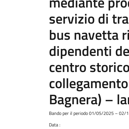
mediante pro
servizio di t
bus navetta r
dipendenti del
centro storico
collegamento
Bagnera) – la
Bando per il periodo 01/05/2025 – 02/
Data :