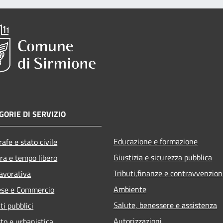
GORIE DI SERVIZIO
Educazione e formazione
afe e stato civile
Giustizia e sicurezza pubblica
ra e tempo libero
Tributi,finanze e contravvenzion
lavorativa
Ambiente
ese e Commercio
Salute, benessere e assistenza
ti pubblici
Autorizzazioni
to e urbanistica