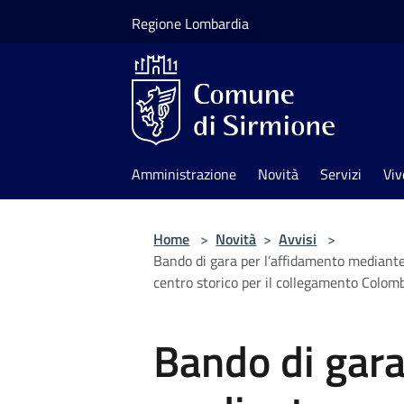
Salta al contenuto principale
Regione Lombardia
Amministrazione
Novità
Servizi
Viv
Home
>
Novità
>
Avvisi
>
Bando di gara per l’affidamento mediante 
centro storico per il collegamento Colomb
Bando di gara