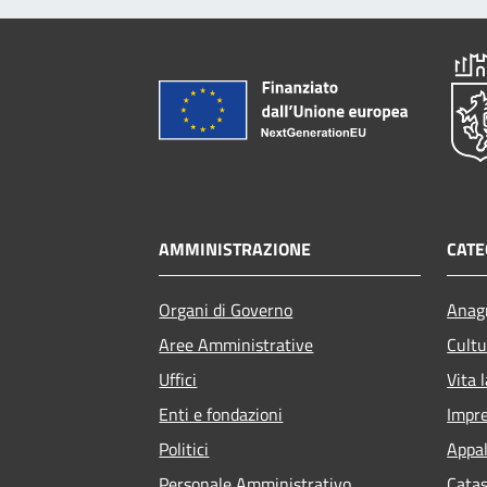
AMMINISTRAZIONE
CATE
Organi di Governo
Anagr
Aree Amministrative
Cultu
Uffici
Vita 
Enti e fondazioni
Impr
Politici
Appal
Personale Amministrativo
Catas