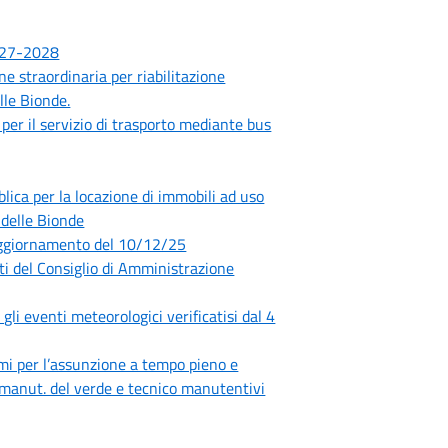
2027-2028
e straordinaria per riabilitazione
lle Bionde.
r il servizio di trasporto mediante bus
a per la locazione di immobili ad uso
 delle Bionde
 aggiornamento del 10/12/25
 del Consiglio di Amministrazione
gli eventi meteorologici verificatisi dal 4
i per l’assunzione a tempo pieno e
zi manut. del verde e tecnico manutentivi