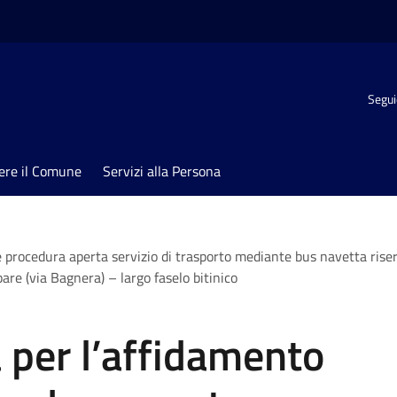
Segui
ere il Comune
Servizi alla Persona
procedura aperta servizio di trasporto mediante bus navetta riserv
are (via Bagnera) – largo faselo bitinico
 per l’affidamento