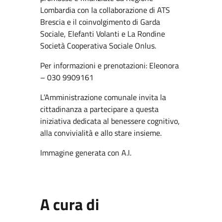
Lombardia con la collaborazione di ATS
Brescia e il coinvolgimento di Garda
Sociale, Elefanti Volanti e La Rondine
Società Cooperativa Sociale Onlus.
Per informazioni e prenotazioni: Eleonora
– 030 9909161
L’Amministrazione comunale invita la
cittadinanza a partecipare a questa
iniziativa dedicata al benessere cognitivo,
alla convivialità e allo stare insieme.
Immagine generata con A.I.
A cura di