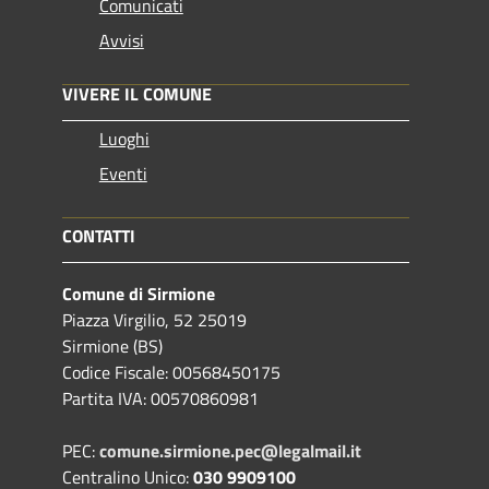
Comunicati
Avvisi
VIVERE IL COMUNE
Luoghi
Eventi
CONTATTI
Comune di Sirmione
Piazza Virgilio, 52 25019
Sirmione (BS)
Codice Fiscale: 00568450175
Partita IVA: 00570860981
PEC:
comune.sirmione.pec@legalmail.it
Centralino Unico:
030 9909100