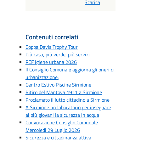
Scarica
Contenuti correlati
Coppa Davis Trophy Tour
Più casa, più verde, più servizi
PEF igiene urbana 2026
Il Consiglio Comunale aggiorna gli oneri di
urbanizzazione:
Centro Estivo Piscine Sirmione
Ritiro del Mantova 1911 a Sirmione
Proclamato il lutto cittadino a Sirmione
A Sirmione un laboratorio per insegnare
ai più giovani la sicurezza in acqua
Convocazione Consiglio Comunale
Mercoledì 29 Luglio 2026
Sicurezza e cittadinanza attiva