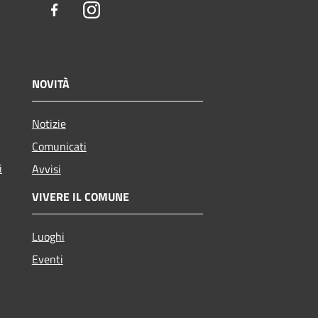
Facebook
Instagram
NOVITÀ
Notizie
Comunicati
i
Avvisi
VIVERE IL COMUNE
Luoghi
Eventi