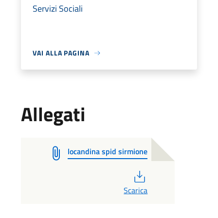
Servizi Sociali
VAI ALLA PAGINA
Allegati
locandina spid sirmione
PDF
Scarica