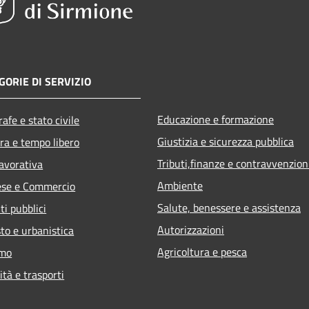
GORIE DI SERVIZIO
Educazione e formazione
afe e stato civile
Giustizia e sicurezza pubblica
ra e tempo libero
Tributi,finanze e contravvenzion
lavorativa
Ambiente
ese e Commercio
Salute, benessere e assistenza
ti pubblici
Autorizzazioni
to e urbanistica
Agricoltura e pesca
smo
ità e trasporti