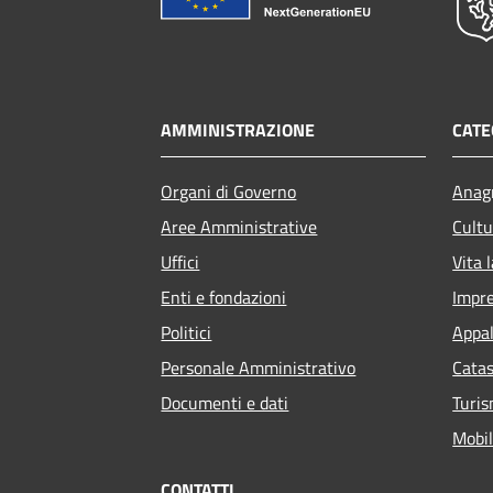
AMMINISTRAZIONE
CATE
Organi di Governo
Anagr
Aree Amministrative
Cultu
Uffici
Vita 
Enti e fondazioni
Impr
Politici
Appal
Personale Amministrativo
Catas
Documenti e dati
Turi
Mobil
CONTATTI