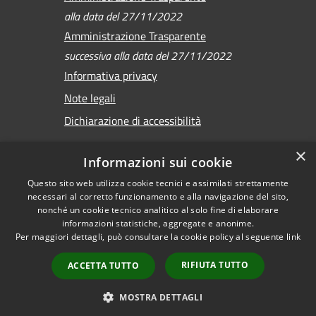
alla data del 27/11/2022
Amministrazione Trasparente
successiva alla data del 27/11/2022
Informativa privacy
Note legali
Dichiarazione di accessibilità
×
Informazioni sui cookie
Questo sito web utilizza cookie tecnici e assimilati strettamente
RSS
Copyright © 2026 •
necessari al corretto funzionamento e alla navigazione del sito,
Accessibilità
Comune di Sirmione •
nonché un cookie tecnico analitico al solo fine di elaborare
Privacy
informazioni statistiche, aggregate e anonime.
Powered by
Per maggiori dettagli, può consultare la cookie policy al seguente
link
Cookie
Municipium
•
Mappa del sito
Accesso redazione
RIFIUTA TUTTO
ACCETTA TUTTO
Versione
precedente
MOSTRA DETTAGLI