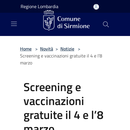
Salta al contenuto principale
Regione Lombardia
Home
>
Novità
>
Notizie
>
Screening e vaccinazioni gratuite il 4 e l’8
marzo
Screening e
vaccinazioni
gratuite il 4 e l’8
marzo