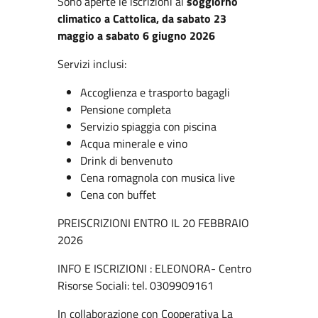
Sono aperte le iscrizioni al
soggiorno
climatico a Cattolica, da sabato 23
maggio a sabato 6 giugno 2026
Servizi inclusi:
Accoglienza e trasporto bagagli
Pensione completa
Servizio spiaggia con piscina
Acqua minerale e vino
Drink di benvenuto
Cena romagnola con musica live
Cena con buffet
PREISCRIZIONI ENTRO IL 20 FEBBRAIO
2026
INFO E ISCRIZIONI : ELEONORA- Centro
Risorse Sociali: tel. 0309909161
In collaborazione con Cooperativa La