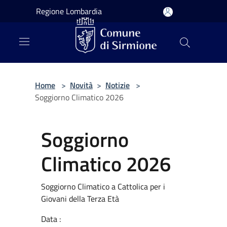
Salta al contenuto principale
Regione Lombardia
Home
>
Novità
>
Notizie
>
Soggiorno Climatico 2026
Soggiorno
Climatico 2026
Soggiorno Climatico a Cattolica per i
Giovani della Terza Età
Data :