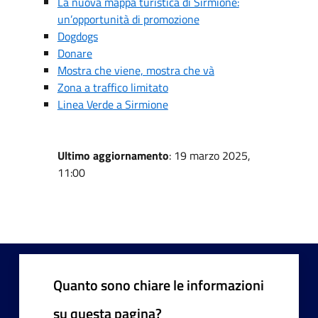
La nuova mappa turistica di Sirmione:
un’opportunità di promozione
Dogdogs
Donare
Mostra che viene, mostra che và
Zona a traffico limitato
Linea Verde a Sirmione
Ultimo aggiornamento
: 19 marzo 2025,
11:00
Quanto sono chiare le informazioni
su questa pagina?