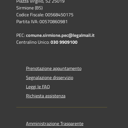
Piazza Virgilio, 52 25019
Sirmione (BS)
Codice Fiscale: 00568450175
Partita IVA: 00570860981
PEC:
comune.sirmione.pec@legalmail.it
Centralino Unico:
030 9909100
Prenotazione appuntamento
Segnalazione disservizio
Leggi le FAQ
Richiesta assistenza
Amministrazione Trasparente