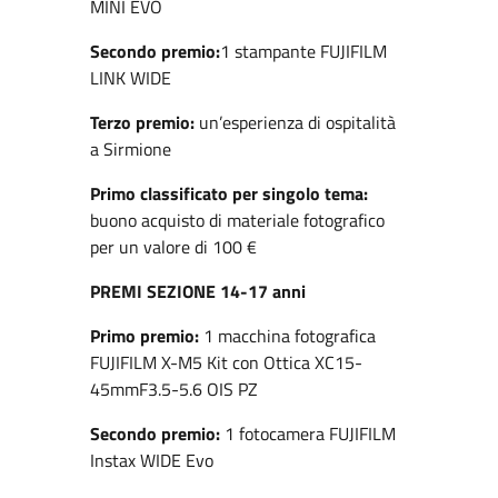
MINI EVO
Secondo premio:
1 stampante FUJIFILM
LINK WIDE
Terzo premio:
un’esperienza di ospitalità
a Sirmione
Primo classificato per singolo tema:
buono acquisto di materiale fotografico
per un valore di 100 €
PREMI
SEZIONE 14-17 anni
Primo premio:
1 macchina fotografica
FUJIFILM X-M5 Kit con Ottica XC15-
45mmF3.5-5.6 OIS PZ
Secondo premio:
1 fotocamera FUJIFILM
Instax WIDE Evo