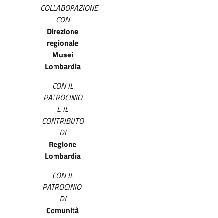
COLLABORAZIONE
CON
Direzione
regionale
Musei
Lombardia
CON IL
PATROCINIO
E IL
CONTRIBUTO
DI
Regione
Lombardia
CON IL
PATROCINIO
DI
Comunità