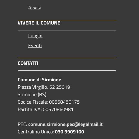
Avvisi
VIVERE IL COMUNE
Luoghi
Eventi
CONTATTI
Comune di Sirmione
Piazza Virgilio, 52 25019
Sirmione (BS)
Codice Fiscale: 00568450175
Partita IVA: 00570860981
PEC:
comune.sirmione.pec@legalmail.it
Centralino Unico:
030 9909100