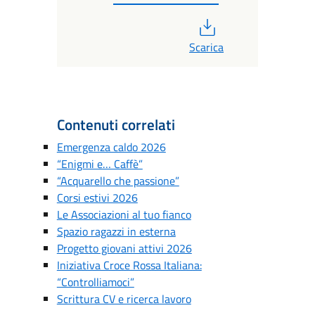
PDF
Scarica
Contenuti correlati
Emergenza caldo 2026
“Enigmi e… Caffè”
“Acquarello che passione”
Corsi estivi 2026
Le Associazioni al tuo fianco
Spazio ragazzi in esterna
Progetto giovani attivi 2026
Iniziativa Croce Rossa Italiana:
“Controlliamoci”
Scrittura CV e ricerca lavoro