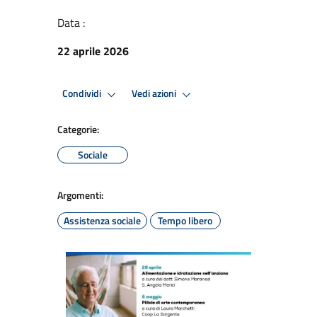
Data :
22 aprile 2026
Condividi
Vedi azioni
Categorie:
Sociale
Argomenti:
Assistenza sociale
Tempo libero