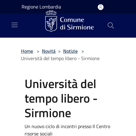
Salta al contenuto principale
Regione Lombardia
Home
>
Novità
>
Notizie
>
Università del tempo libero - Sirmione
Università del
tempo libero -
Sirmione
Un nuovo ciclo di incontri presso Il Centro
risorse sociali