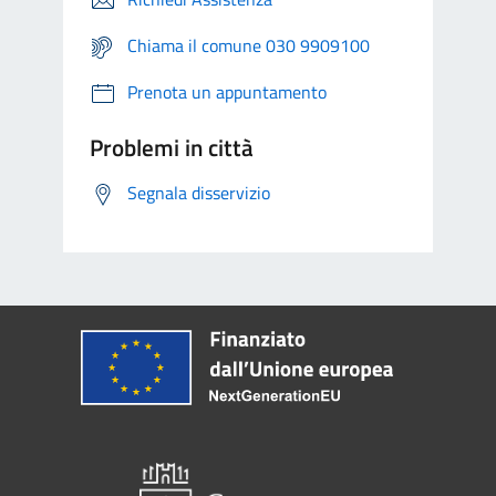
Chiama il comune 030 9909100
Prenota un appuntamento
Problemi in città
Segnala disservizio