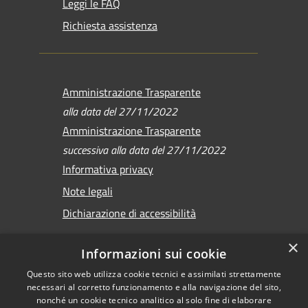
Leggi le FAQ
Richiesta assistenza
Amministrazione Trasparente
alla data del 27/11/2022
Amministrazione Trasparente
successiva alla data del 27/11/2022
Informativa privacy
Note legali
Dichiarazione di accessibilità
×
Informazioni sui cookie
Questo sito web utilizza cookie tecnici e assimilati strettamente
RSS
Copyright © 2026 •
necessari al corretto funzionamento e alla navigazione del sito,
Accessibilità
Comune di Sirmione •
nonché un cookie tecnico analitico al solo fine di elaborare