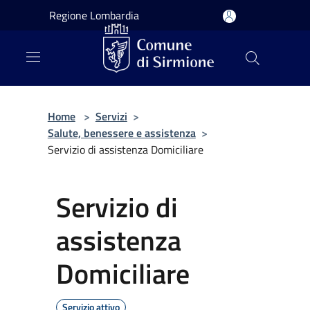
Salta al contenuto principale
Regione Lombardia
Home
>
Servizi
>
Salute, benessere e assistenza
>
Servizio di assistenza Domiciliare
Servizio di
assistenza
Domiciliare
Servizio attivo