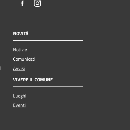
Facebook
Instagram
NOVITÀ
Notizie
Comunicati
i
Avvisi
VIVERE IL COMUNE
Luoghi
Eventi