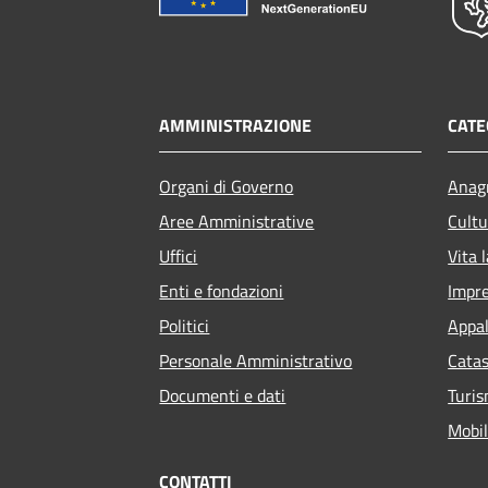
AMMINISTRAZIONE
CATE
Organi di Governo
Anagr
Aree Amministrative
Cultu
Uffici
Vita 
Enti e fondazioni
Impr
Politici
Appal
Personale Amministrativo
Catas
Documenti e dati
Turi
Mobil
CONTATTI