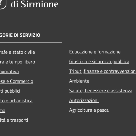
GORIE DI SERVIZIO
Educazione e formazione
afe e stato civile
Giustizia e sicurezza pubblica
ra e tempo libero
Tributi,finanze e contravvenzion
lavorativa
Ambiente
ese e Commercio
Salute, benessere e assistenza
ti pubblici
Autorizzazioni
to e urbanistica
Agricoltura e pesca
smo
ità e trasporti