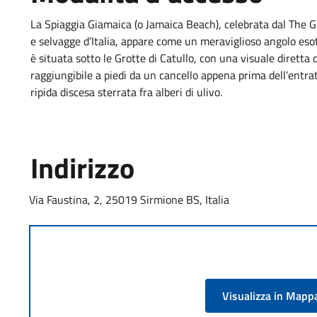
La Spiaggia Giamaica (o Jamaica Beach), celebrata dal The G
e selvagge d’Italia, appare come un meraviglioso angolo esot
è situata sotto le Grotte di Catullo, con una visuale diretta
raggiungibile a piedi da un cancello appena prima dell’entra
ripida discesa sterrata fra alberi di ulivo.
Indirizzo
Via Faustina, 2, 25019 Sirmione BS, Italia
Visualizza in Mapp