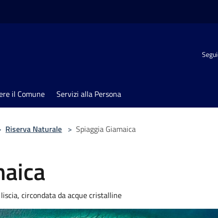
Segui
ere il Comune
Servizi alla Persona
>
Riserva Naturale
>
Spiaggia Giamaica
maica
liscia, circondata da acque cristalline