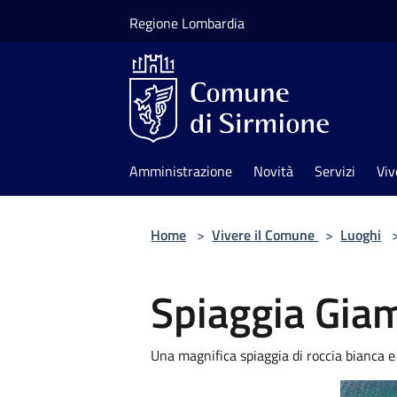
Salta al contenuto principale
Regione Lombardia
Amministrazione
Novità
Servizi
Viv
Home
>
Vivere il Comune
>
Luoghi
Spiaggia Gia
Una magnifica spiaggia di roccia bianca e 