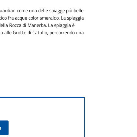
uardian come una delle spiagge più belle
ico fra acque color smeraldo. La spiaggia
 della Rocca di Manerba. La spiaggia è
ta alle Grotte di Catullo, percorrendo una
a