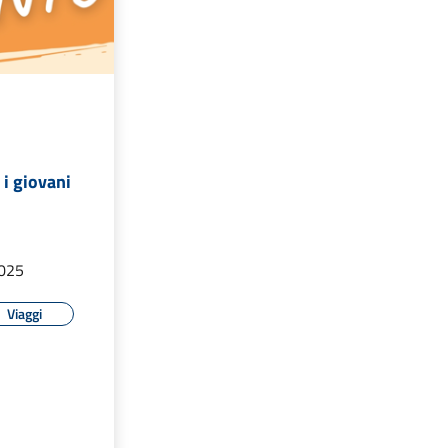
 i giovani
2025
Viaggi