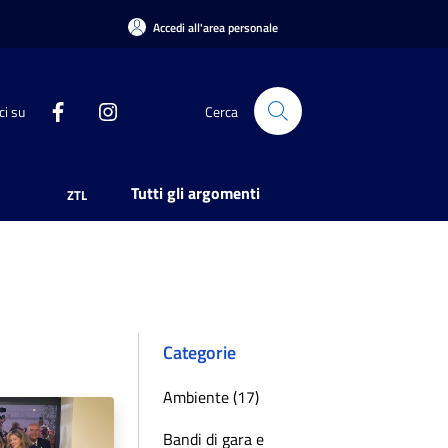
Accedi all'area personale
ci su
Cerca
Tutti gli argomenti
ZTL
Categorie
Ambiente (17)
Bandi di gara e