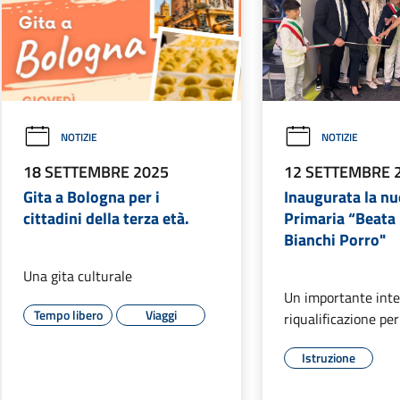
NOTIZIE
NOTIZIE
18 SETTEMBRE 2025
12 SETTEMBRE 
Gita a Bologna per i
Inaugurata la n
cittadini della terza età.
Primaria “Beata
Bianchi Porro"
Una gita culturale
Un importante inte
Tempo libero
Viaggi
riqualificazione pe
Istruzione