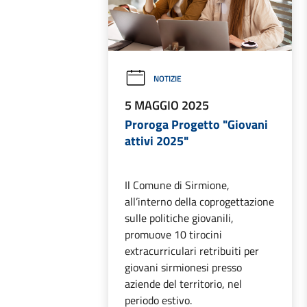
NOTIZIE
5 MAGGIO 2025
Proroga Progetto "Giovani
attivi 2025"
Il Comune di Sirmione,
all’interno della coprogettazione
sulle politiche giovanili,
promuove 10 tirocini
extracurriculari retribuiti per
giovani sirmionesi presso
aziende del territorio, nel
periodo estivo.