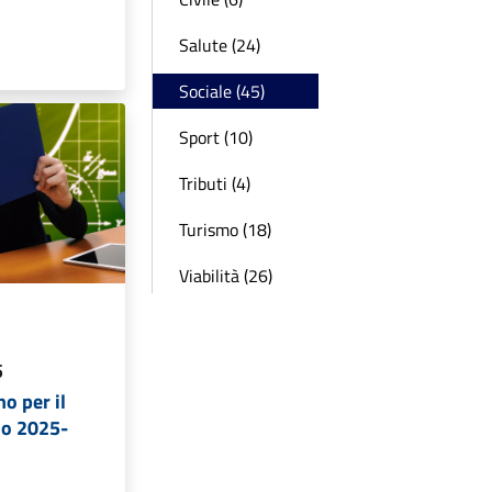
Salute (24)
Sociale (45)
Sport (10)
Tributi (4)
Turismo (18)
Viabilità (26)
5
o per il
dio 2025-