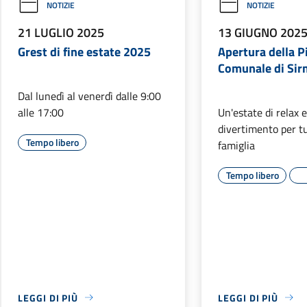
NOTIZIE
NOTIZIE
21 LUGLIO 2025
13 GIUGNO 202
Grest di fine estate 2025
Apertura della P
Comunale di Sir
Dal lunedì al venerdì dalle 9:00
alle 17:00
Un'estate di relax 
divertimento per tu
Tempo libero
famiglia
Tempo libero
LEGGI DI PIÙ
LEGGI DI PIÙ