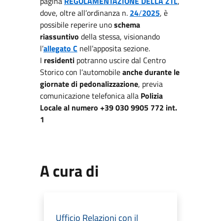
pagina
REGOLAMENTAZIONE DELLA ZTL
,
dove, oltre all’ordinanza n.
24
/
2025
, è
possibile reperire uno
schema
riassuntivo
della stessa, visionando
l’
allegato C
nell’apposita sezione.
I
residenti
potranno uscire dal Centro
Storico con l’automobile
anche durante le
giornate di pedonalizzazione
, previa
comunicazione telefonica alla
Polizia
Locale al numero +39 030 9905 772 int.
1
A cura di
Ufficio Relazioni con il