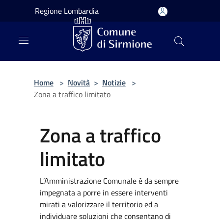
Salta al contenuto principale
Regione Lombardia
Home
>
Novità
>
Notizie
>
Zona a traffico limitato
Zona a traffico
limitato
L’Amministrazione Comunale è da sempre
impegnata a porre in essere interventi
mirati a valorizzare il territorio ed a
individuare soluzioni che consentano di