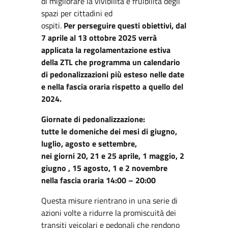
di migliorare la vivibilità e fruibilità degli
spazi per cittadini ed
ospiti.
Per perseguire questi obiettivi, dal
7 aprile al 13 ottobre 2025 verrà
applicata la
regolamentazione estiva
della ZTL che programma un calendario
di pedonalizzazioni più esteso nelle date
e nella fascia oraria rispetto a quello del
2024.
Giornate di pedonalizzazione:
tutte le domeniche dei mesi di giugno,
luglio, agosto e settembre,
nei giorni 20, 21 e 25 aprile, 1 maggio, 2
giugno , 15 agosto, 1 e 2 novembre
nella fascia oraria 14:00 – 20:00
Questa misure rientrano in una serie di
azioni volte a ridurre la promiscuità dei
transiti veicolari e pedonali che rendono