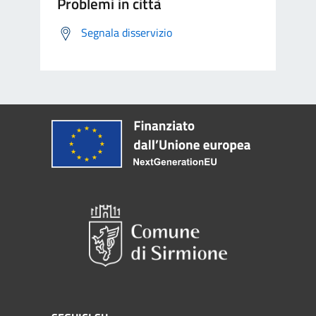
Problemi in città
Segnala disservizio