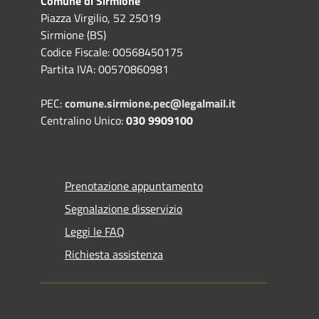
Comune di Sirmione
Piazza Virgilio, 52 25019
Sirmione (BS)
Codice Fiscale: 00568450175
Partita IVA: 00570860981
PEC:
comune.sirmione.pec@legalmail.it
Centralino Unico:
030 9909100
Prenotazione appuntamento
Segnalazione disservizio
Leggi le FAQ
Richiesta assistenza