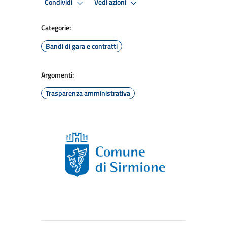
Condividi
Vedi azioni
Categorie:
Bandi di gara e contratti
Argomenti:
Trasparenza amministrativa