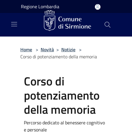
Salta al contenuto principale
Regione Lombardia
Home
>
Novità
>
Notizie
>
Corso di potenziamento della memoria
Corso di
potenziamento
della memoria
Percorso dedicato al benessere cognitivo
e personale