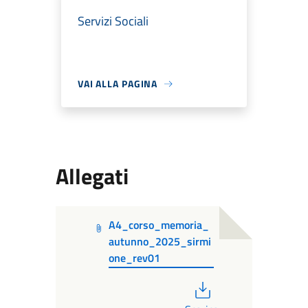
Servizi Sociali
VAI ALLA PAGINA
Allegati
A4_corso_memoria_
autunno_2025_sirmi
one_rev01
PDF