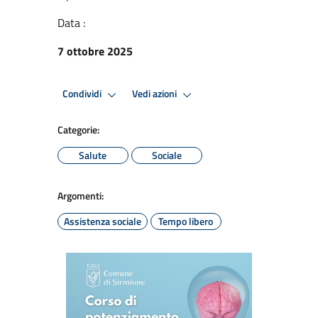
Data :
7 ottobre 2025
Condividi
Vedi azioni
Categorie:
Salute
Sociale
Argomenti:
Assistenza sociale
Tempo libero