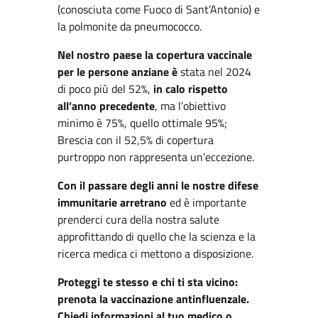
(conosciuta come Fuoco di Sant’Antonio) e
la polmonite da pneumococco.
Nel nostro paese la copertura vaccinale
per le persone anziane è
stata nel 2024
di poco più del 52%,
in calo rispetto
all’anno precedente
, ma l’obiettivo
minimo è 75%, quello ottimale 95%;
Brescia con il 52,5% di copertura
purtroppo non rappresenta un’eccezione.
Con il passare degli anni le nostre difese
immunitarie arretrano
ed è importante
prenderci cura della nostra salute
approfittando di quello che la scienza e la
ricerca medica ci mettono a disposizione.
Proteggi te stesso e chi ti sta vicino:
prenota la vaccinazione antinfluenzale.
Chiedi informazioni al tuo medico o