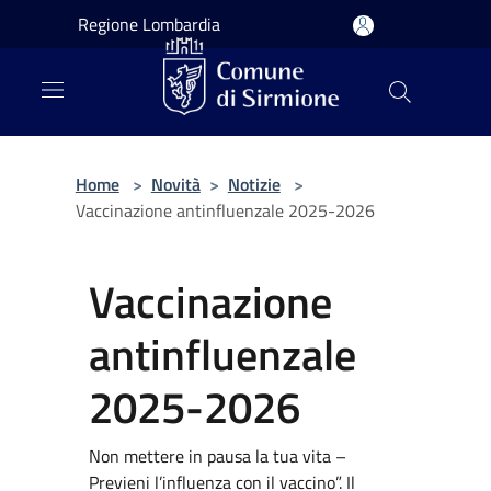
Salta al contenuto principale
Regione Lombardia
Home
>
Novità
>
Notizie
>
Vaccinazione antinfluenzale 2025-2026
Vaccinazione
antinfluenzale
2025-2026
Non mettere in pausa la tua vita –
Previeni l’influenza con il vaccino”. Il