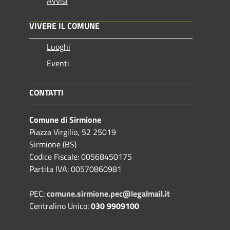
Avvisi
VIVERE IL COMUNE
Luoghi
Eventi
CONTATTI
Comune di Sirmione
Piazza Virgilio, 52 25019
Sirmione (BS)
Codice Fiscale: 00568450175
Partita IVA: 00570860981
PEC:
comune.sirmione.pec@legalmail.it
Centralino Unico:
030 9909100