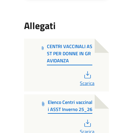
Allegati
CENTRI VACCINALI AS
ST PER DONNE IN GR
AVIDANZA
PDF
Scarica
Elenco Centri vaccinal
i ASST Inverno 25_26
PDF
Scarica