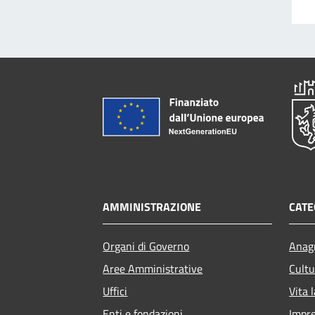
AMMINISTRAZIONE
CATE
Organi di Governo
Anagr
Aree Amministrative
Cultu
Uffici
Vita 
Enti e fondazioni
Impr