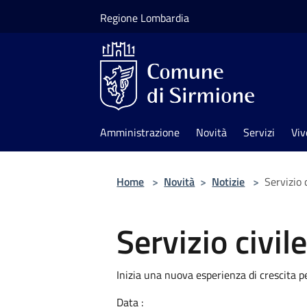
Salta al contenuto principale
Regione Lombardia
Amministrazione
Novità
Servizi
Viv
Home
>
Novità
>
Notizie
>
Servizio 
Servizio civil
Inizia una nuova esperienza di crescita pe
Data :