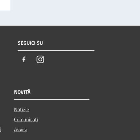
SEGUICI SU
Facebook
Instagram
NOVITÀ
Notizie
Comunicati
i
Avvisi