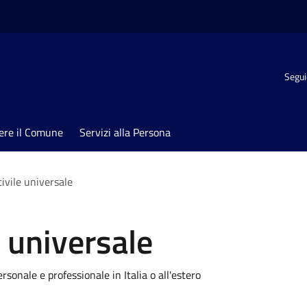
Segui
ere il Comune
Servizi alla Persona
civile universale
e universale
rsonale e professionale in Italia o all'estero