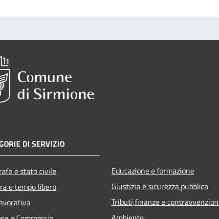
GORIE DI SERVIZIO
Educazione e formazione
afe e stato civile
Giustizia e sicurezza pubblica
ra e tempo libero
Tributi,finanze e contravvenzion
lavorativa
Ambiente
ese e Commercio