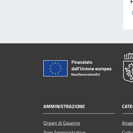
P
AMMINISTRAZIONE
CATE
Organi di Governo
Anagr
Aree Amministrative
Cultu