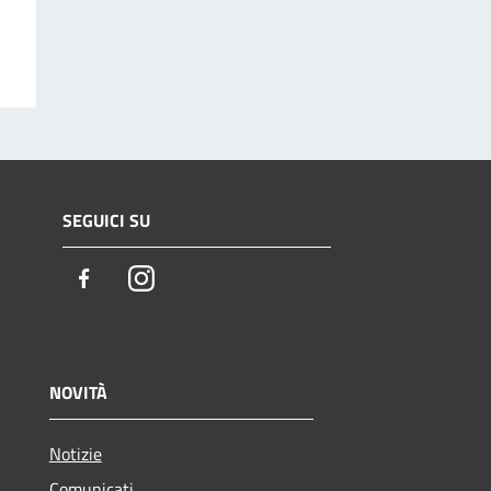
SEGUICI SU
Facebook
Instagram
NOVITÀ
Notizie
Comunicati