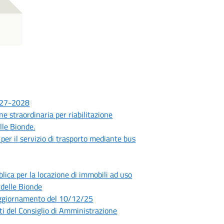
2027-2028
e straordinaria per riabilitazione
lle Bionde.
r il servizio di trasporto mediante bus
a per la locazione di immobili ad uso
 delle Bionde
 aggiornamento del 10/12/25
 del Consiglio di Amministrazione