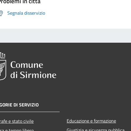
roblemi in città
Segnala disservizio
GORIE DI SERVIZIO
Educazione e formazione
afe e stato civile
Giustizia e sicurezza pubblica
ra e tempo libero