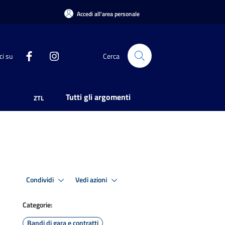
Accedi all'area personale
ci su
Cerca
Tutti gli argomenti
ZTL
Condividi
Vedi azioni
Categorie:
Bandi di gara e contratti