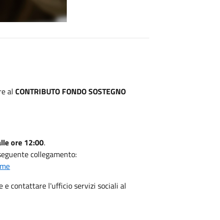
re al
CONTRIBUTO FONDO SOSTEGNO
lle ore 12:00
.
l seguente collegamento:
ome
e contattare l'ufficio servizi sociali al