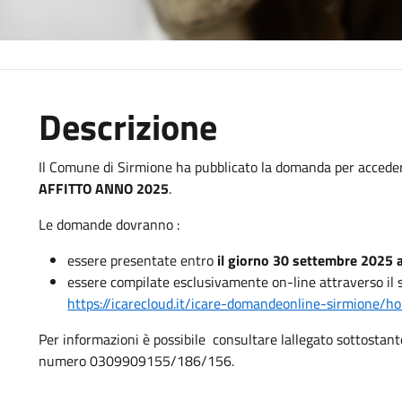
Descrizione
Il Comune di Sirmione ha pubblicato la domanda per accede
AFFITTO ANNO 2025
.
Le domande dovranno :
essere presentate entro
il giorno 30 settembre 2025 a
essere compilate esclusivamente on-line attraverso i
https://icarecloud.it/icare-domandeonline-sirmione/h
Per informazioni è possibile consultare lallegato sottostante 
numero 0309909155/186/156.