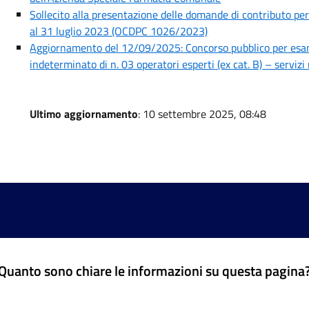
Sollecito alla presentazione delle domande di contributo per 
al 31 luglio 2023 (OCDPC 1026/2023)
Aggiornamento del 12/09/2025: Concorso pubblico per esam
indeterminato di n. 03 operatori esperti (ex cat. B) – servi
Ultimo aggiornamento
: 10 settembre 2025, 08:48
Quanto sono chiare le informazioni su questa pagina