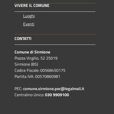
VIVERE IL COMUNE
Luoghi
Eventi
CONTATTI
Comune di Sirmione
Piazza Virgilio, 52 25019
Sirmione (BS)
Codice Fiscale: 00568450175
Partita IVA: 00570860981
PEC:
comune.sirmione.pec@legalmail.it
Centralino Unico:
030 9909100