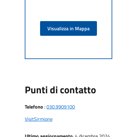
Visualizza in Mappa
Punti di contatto
Telefono
:
030.9909100
VisitSirmione
Ultimo aggiornamento
: 4 dicembre 2024,