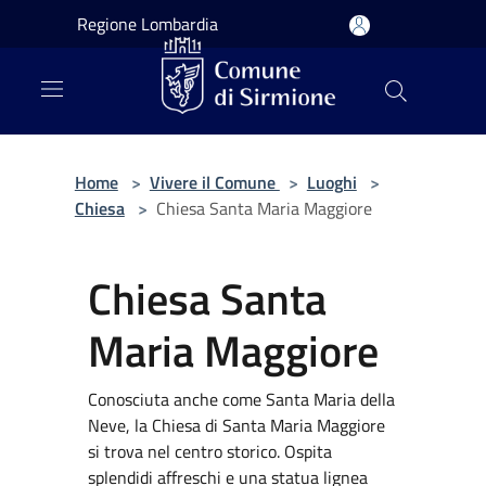
Salta al contenuto principale
Regione Lombardia
Home
>
Vivere il Comune
>
Luoghi
>
Chiesa
>
Chiesa Santa Maria Maggiore
Chiesa Santa
Maria Maggiore
Conosciuta anche come Santa Maria della
Neve, la Chiesa di Santa Maria Maggiore
si trova nel centro storico. Ospita
splendidi affreschi e una statua lignea